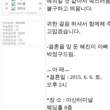
예의일 것 같아서 쑥스러
박신흥
14
30
불구하고 띄움니다.
정한성
15
26
cache update : 30 minute
귀한 걸음 하셔서 함께해 
전체방문 :
360,896
오늘방문 : 69
고맙겠습니다.
어제방문 : 50
전체글등록 :
5,916
오늘글등록 : 0
전체답변글 : 165
댓글및쪽글 : 15143
-결혼을 앞 둔 혜진이 아빠
박정구드림.
ㅡ아 래ㅡ
*결혼일 : 2015. 6. 6. 토.
오후 2시
*장 소 : 아산터미널
웨딩홀 8층