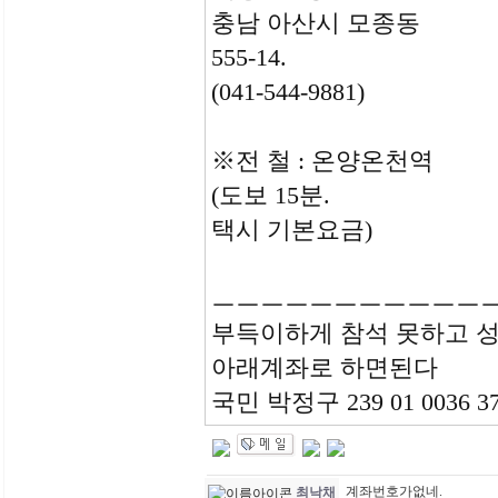
충남 아산시 모종동
555-14.
(041-544-9881)
※전 철 : 온양온천역
(도보 15분.
택시 기본요금)
ㅡㅡㅡㅡㅡㅡㅡㅡㅡㅡㅡ
부득이하게 참석 못하고 
아래계좌로 하면된다
국민 박정구 239 01 0036 3
계좌번호가없네.
최낙채